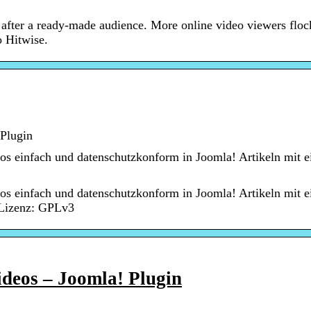
ter a ready-made audience. More online video viewers floc
o Hitwise.
Plugin
os einfach und datenschutzkonform in Joomla! Artikeln mit e
os einfach und datenschutzkonform in Joomla! Artikeln mit e
 Lizenz: GPLv3
deos – Joomla! Plugin