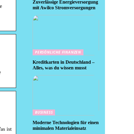
Zuverlässige Energieversorgung
e
mit Awilco Stromversorgungen
PERSÖNLICHE FINANZEN
Kreditkarten in Deutschland –
Alles, was du wissen musst
e
BUSINESS
Moderne Technologien für einen
minimalen Materialeinsatz
s ist