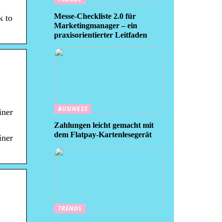
Messe-Checkliste 2.0 für
k to
Marketingmanager – ein
praxisorientierter Leitfaden
BUSINESS
iner
Zahlungen leicht gemacht mit
dem Flatpay-Kartenlesegerät
iner
TRENDS