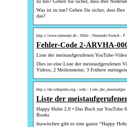
zu tun? Gehen Sie sicher, dass Ihre Ninten
Was ist zu tun? Gehen Sie sicher, dass Ihr
das?
http s://www.nintendo.de › Hilfe › Nintendo-Switch › 
Fehler-Code 2-ARVHA-0000
Liste der meistaufgerufenen YouTube-Video
Dies ist eine Liste der meistaufgerufenen
Videos; 2 Meilensteine; 3 Frühere meistge
http s://de.wikipedia.org › wiki › Liste_der_meistaufge
Liste der meistaufgerufen
Happy Huhn 2.0 • Das Buch zur YouTube-S
Books
Inzwischen gibt es eine ganze “Happy Huh