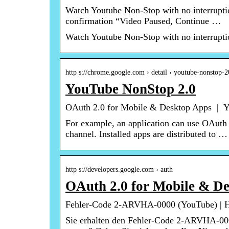
Watch Youtube Non-Stop with no interruptions
confirmation “Video Paused, Continue …
Watch Youtube Non-Stop with no interrupti
http s://chrome.google.com › detail › youtube-nonstop-2
YouTube NonStop 2.0
OAuth 2.0 for Mobile & Desktop Apps | 
For example, an application can use OAuth 
channel. Installed apps are distributed to …
http s://developers.google.com › auth
OAuth 2.0 for Mobile & D
Fehler-Code 2-ARVHA-0000 (YouTube) | Hi
Sie erhalten den Fehler-Code 2-ARVHA-000