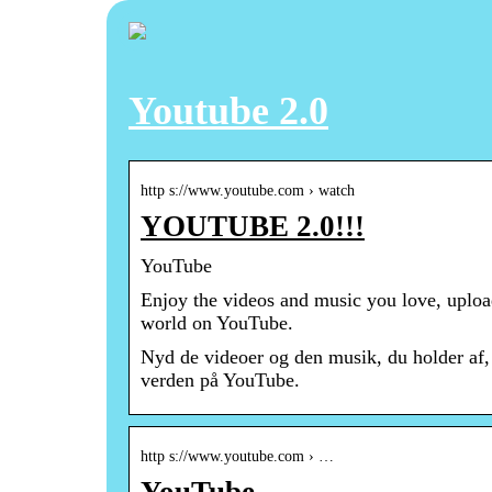
Youtube 2.0
http s://www.youtube.com › watch
YOUTUBE 2.0!!!
YouTube
Enjoy the videos and music you love, upload 
world on YouTube.
Nyd de videoer og den musik, du holder af, 
verden på YouTube.
http s://www.youtube.com › …