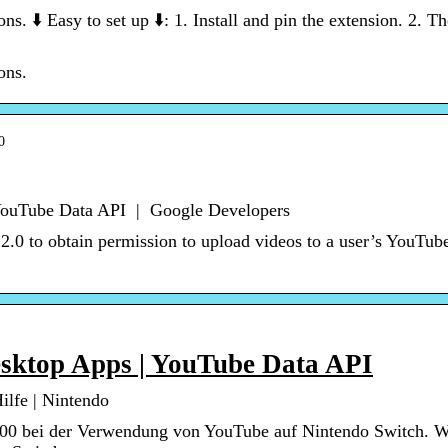
. ⬇️ Easy to set up ⬇️: 1. Install and pin the extension. 2. Th
ons.
0
YouTube Data API | Google Developers
2.0 to obtain permission to upload videos to a user’s YouTub
esktop Apps | YouTube Data API
lfe | Nintendo
0 bei der Verwendung von YouTube auf Nintendo Switch. Wa