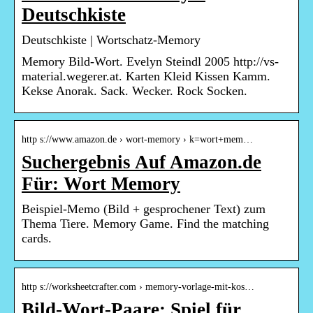
Deutschkiste
Deutschkiste | Wortschatz-Memory
Memory Bild-Wort. Evelyn Steindl 2005 http://vs-
material.wegerer.at. Karten Kleid Kissen Kamm.
Kekse Anorak. Sack. Wecker. Rock Socken.
http s://www.amazon.de › wort-memory › k=wort+mem…
Suchergebnis Auf Amazon.de
Für: Wort Memory
Beispiel-Memo (Bild + gesprochener Text) zum
Thema Tiere. Memory Game. Find the matching
cards.
http s://worksheetcrafter.com › memory-vorlage-mit-kos…
Bild-Wort-Paare: Spiel für