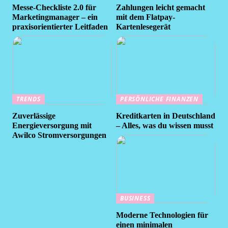
Messe-Checkliste 2.0 für
Zahlungen leicht gemacht
Marketingmanager – ein
mit dem Flatpay-
praxisorientierter Leitfaden
Kartenlesegerät
TRENDS
PERSÖNLICHE FINANZEN
Zuverlässige
Kreditkarten in Deutschland
Energieversorgung mit
– Alles, was du wissen musst
Awilco Stromversorgungen
BUSINESS
Moderne Technologien für
einen minimalen