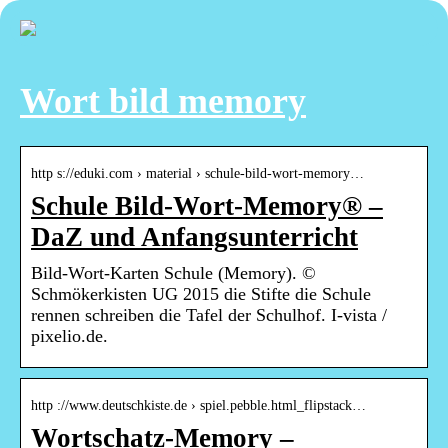
Wort bild memory
http s://eduki.com › material › schule-bild-wort-memory…
Schule Bild-Wort-Memory® –
DaZ und Anfangsunterricht
Bild-Wort-Karten Schule (Memory). ©
Schmökerkisten UG 2015 die Stifte die Schule
rennen schreiben die Tafel der Schulhof. I-vista /
pixelio.de.
http ://www.deutschkiste.de › spiel.pebble.html_flipstack…
Wortschatz-Memory –