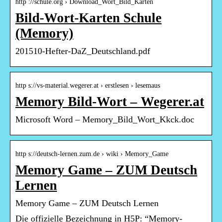
http ://schule.org › Download_Wort_Bild_Karten
Bild-Wort-Karten Schule
(Memory)
201510-Hefter-DaZ_Deutschland.pdf
http s://vs-material.wegerer.at › erstlesen › lesemaus
Memory Bild-Wort – Wegerer.at
Microsoft Word – Memory_Bild_Wort_Kkck.doc
http s://deutsch-lernen.zum.de › wiki › Memory_Game
Memory Game – ZUM Deutsch
Lernen
Memory Game – ZUM Deutsch Lernen
Die offizielle Bezeichnung in H5P: “Memory-