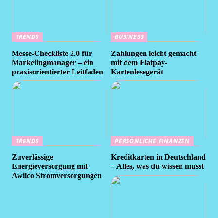
TRENDS
BUSINESS
Messe-Checkliste 2.0 für
Zahlungen leicht gemacht
Marketingmanager – ein
mit dem Flatpay-
praxisorientierter Leitfaden
Kartenlesegerät
TRENDS
PERSÖNLICHE FINANZEN
Zuverlässige
Kreditkarten in Deutschland
Energieversorgung mit
– Alles, was du wissen musst
Awilco Stromversorgungen