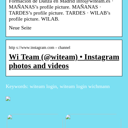
Formación de Danza en Madrid info@witeam.es ·
MAÑANAS’s profile picture. MAÑANAS ·
TARDES’s profile picture. TARDES · WILAB’s
profile picture. WILAB.
Neue Seite
http s://www.instagram.com › channel
Wi Team (@witeam) • Instagram
photos and videos
Keywords: witeam login, witeam login wichmann