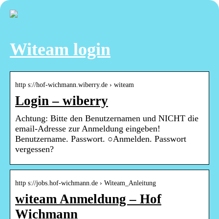
Witeam login
http s://hof-wichmann.wiberry.de › witeam
Login – wiberry
Achtung: Bitte den Benutzernamen und NICHT die
email-Adresse zur Anmeldung eingeben!
Benutzername. Passwort. ○Anmelden. Passwort
vergessen?
http s://jobs.hof-wichmann.de › Witeam_Anleitung
witeam Anmeldung – Hof
Wichmann