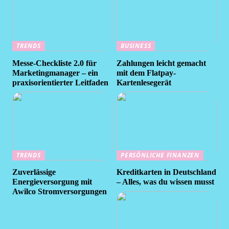
TRENDS
BUSINESS
Messe-Checkliste 2.0 für
Zahlungen leicht gemacht
Marketingmanager – ein
mit dem Flatpay-
praxisorientierter Leitfaden
Kartenlesegerät
TRENDS
PERSÖNLICHE FINANZEN
Zuverlässige
Kreditkarten in Deutschland
Energieversorgung mit
– Alles, was du wissen musst
Awilco Stromversorgungen