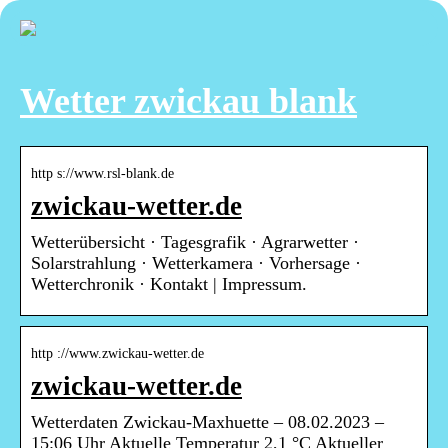
Wetter zwickau blank
http s://www.rsl-blank.de
zwickau-wetter.de
Wetterübersicht · Tagesgrafik · Agrarwetter ·
Solarstrahlung · Wetterkamera · Vorhersage ·
Wetterchronik · Kontakt | Impressum.
http ://www.zwickau-wetter.de
zwickau-wetter.de
Wetterdaten Zwickau-Maxhuette – 08.02.2023 –
15:06 Uhr Aktuelle Temperatur 2,1 °C Aktueller