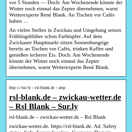
vor 5 Stunden — Doch: Am Wochenende könnte der
Winter noch einmal das Zepter übernehmen, warnt
Wetterexperte René Blank. An Tischen vor Cafés
haben …
An vielen Stellen in Zwickau und Umgebung setzen
Frühlingsblüher schon Farbtupfer. Auf dem
Zwickauer Hauptmarkt sitzen Sonnenhungrige
bereits an Tischen vor Cafés, trinken Kaffee und
genießen leckeres Eis. Doch: Am Wochenende
könnte der Winter noch einmal das Zepter
übernehmen, warnt Wetterexperte René Blank.
http s://sur.ly › rsl-blank.de › amp
rsl-blank.de – zwickau-wetter.de
– Rsl Blank – Sur.ly
rsl-blank.de – zwickau-wetter.de – Rsl Blank
zwickau-wetter.de. https://rsl-blank.de. Ad. Safety