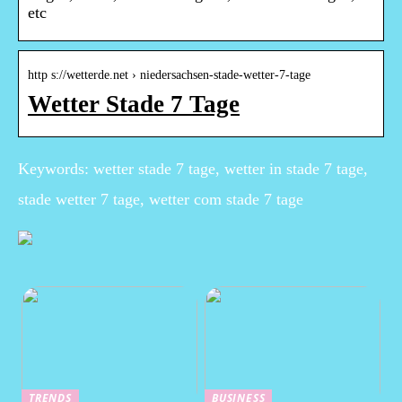
etc
http s://wetterde.net › niedersachsen-stade-wetter-7-tage
Wetter Stade 7 Tage
Keywords: wetter stade 7 tage, wetter in stade 7 tage,
stade wetter 7 tage, wetter com stade 7 tage
TRENDS
BUSINESS