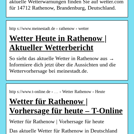
aktuelle Wetterwarnungen finden Sie auf wetter.com
für 14712 Rathenow, Brandenburg, Deutschland.
http s://www.meinestadt.de › rathenow › wetter
Wetter Heute in Rathenow |
Aktueller Wetterbericht
So sieht das aktuelle Wetter in Rathenow aus →
Informiere dich jetzt über die Aussichten und die
Wettervorhersage bei meinestadt.de.
http s://www.t-online.de › … › Wetter Rathenow › Heute
Wetter für Rathenow |
Vorhersage für heute – T-Online
Wetter für Rathenow | Vorhersage für heute
Das aktuelle Wetter für Rathenow in Deutschland