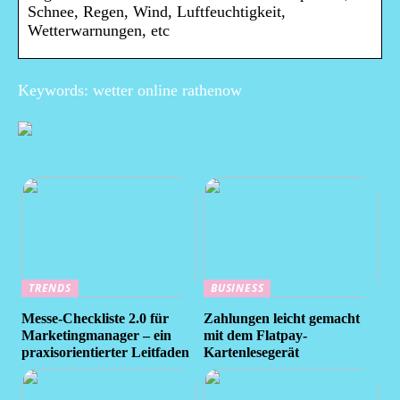
Schnee, Regen, Wind, Luftfeuchtigkeit,
Wetterwarnungen, etc
Keywords: wetter online rathenow
TRENDS
BUSINESS
Messe-Checkliste 2.0 für
Zahlungen leicht gemacht
Marketingmanager – ein
mit dem Flatpay-
praxisorientierter Leitfaden
Kartenlesegerät