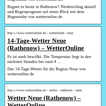
Regnet es heute in Rathenow? Niederschlag aktuell
und Regenprognose auf einen Blick mit dem
Regenradar von wetteronline.de
http s://www.wetteronline.de › wettertrend › neue
14-Tage-Wetter Neue
(Rathenow) – WetterOnline
Es ist stark bewölkt. Die Temperatur liegt in den
nächsten Stunden bei rund 4 …
Das 14-Tage-Wetter für die Region Neue von
wetteronline.de
http s://www.wetteronline.de › wetter › rathenow › neue
Wetter Neue (Rathenow) –
WetterOnline