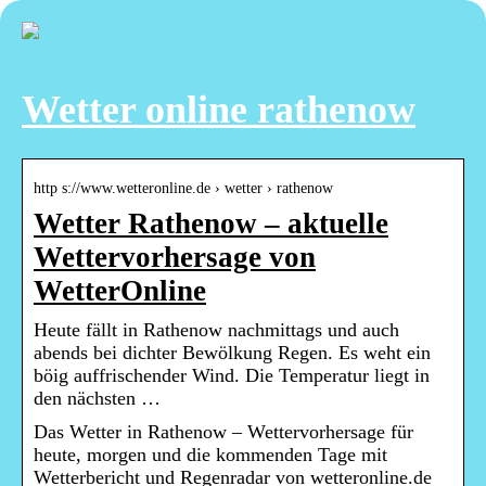
Wetter online rathenow
http s://www.wetteronline.de › wetter › rathenow
Wetter Rathenow – aktuelle
Wettervorhersage von
WetterOnline
Heute fällt in Rathenow nachmittags und auch
abends bei dichter Bewölkung Regen. Es weht ein
böig auffrischender Wind. Die Temperatur liegt in
den nächsten …
Das Wetter in Rathenow – Wettervorhersage für
heute, morgen und die kommenden Tage mit
Wetterbericht und Regenradar von wetteronline.de