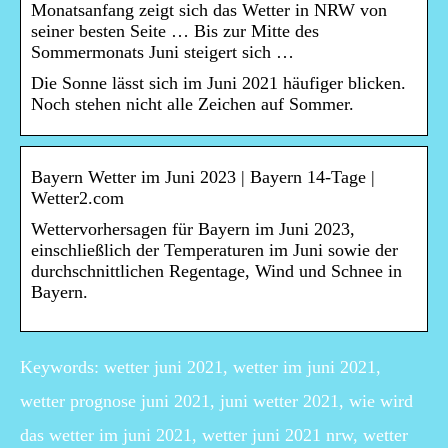
Monatsanfang zeigt sich das Wetter in NRW von
seiner besten Seite … Bis zur Mitte des
Sommermonats Juni steigert sich …
Die Sonne lässt sich im Juni 2021 häufiger blicken.
Noch stehen nicht alle Zeichen auf Sommer.
Bayern Wetter im Juni 2023 | Bayern 14-Tage |
Wetter2.com
Wettervorhersagen für Bayern im Juni 2023,
einschließlich der Temperaturen im Juni sowie der
durchschnittlichen Regentage, Wind und Schnee in
Bayern.
Keywords: wetter juni 2021, wetter im juni 2021,
wetter prognose juni 2021, juni wetter 2021, wie wird
das wetter im juni 2021, wetter juni 2021 nrw, wetter