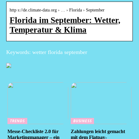
http s://de.climate-data.org › … › Florida › September
Florida im September: Wetter,
Temperatur & Klima
Keywords: wetter florida september
TRENDS
BUSINESS
Messe-Checkliste 2.0 für
Zahlungen leicht gemacht
Marketingmanager – ein
mit dem Flatpay-