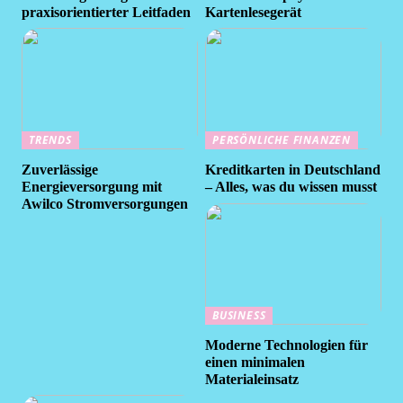
praxisorientierter Leitfaden
Kartenlesegerät
TRENDS
PERSÖNLICHE FINANZEN
Zuverlässige
Kreditkarten in Deutschland
Energieversorgung mit
– Alles, was du wissen musst
Awilco Stromversorgungen
BUSINESS
Moderne Technologien für
einen minimalen
Materialeinsatz