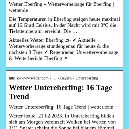
Wetter Eberfing – Wettervorhersage für Eberfing |
wetter.de
Die Temperaturen in Eberfing steigen heute maximal
auf 16 Grad Celsius. In der Nacht wird mit 3°C die
Tiefsttemperatur erreicht. Die …
Aktuelles Wetter Eberfing 🌫️ ✔ Aktuelle
Wettervorhersage stundengenau für heute & die
nächsten 3 Tage ✔ Regenradar, Unwettervorhersage
& Wetterbericht Eberfing ☀
http s://www.wetter.com › … › Bayern › Untereberfing
Wetter Untereberfing: 16 Tage
Trend
Wetter Untereberfing: 16 Tage Trend | wetter.com
Wetter heute, 21.02.2023. In Untereberfing bilden
sich am Morgen vereinzelt Wolken bei Werten von
1°C. Später scheint die Sonne bei blauem Himmel