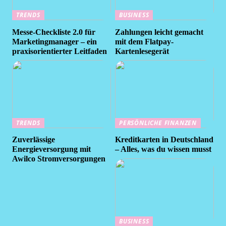
TRENDS
BUSINESS
Messe-Checkliste 2.0 für
Zahlungen leicht gemacht
Marketingmanager – ein
mit dem Flatpay-
praxisorientierter Leitfaden
Kartenlesegerät
TRENDS
PERSÖNLICHE FINANZEN
Zuverlässige
Kreditkarten in Deutschland
Energieversorgung mit
– Alles, was du wissen musst
Awilco Stromversorgungen
BUSINESS