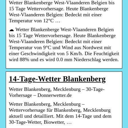
Wetter Blankenberge West-Vlaanderen Belgien bis
15 Tage Wettervorhersage. Heute Blankenberge
West-Vlaanderen Belgien: Bedeckt mit einer
Temperatur von 12°C …
☁ Wetter Blankenberge West-Vlaanderen Belgien
bis 15 Tage Wettervorhersage. Heute Blankenberge
West-Vlaanderen Belgien: Bedeckt mit einer
Temperatur von 9°C und Wind aus Nordwest mit
einer Geschwindigkeit von 5 Km/h. Die Feuchtigkeit
wird 88% und es wird 0.0 mm Niederschlag werden.
14-Tage-Wetter Blankenberg
Wetter Blankenberg, Mecklenburg – 30-Tage-
Vorhersage – Donnerwetter.de
Wetter Blankenberg, Mecklenburg –
Wettervorhersage für Blankenberg, Mecklenburg
aktuell und detailliert. Mit dem 14-Tage und dem
30-Tage-Wetter, Biowetter, …