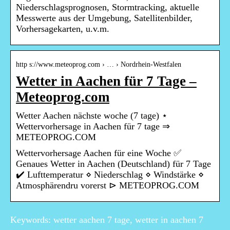
Niederschlagsprognosen, Stormtracking, aktuelle
Messwerte aus der Umgebung, Satellitenbilder,
Vorhersagekarten, u.v.m.
http s://www.meteoprog.com › … › Nordrhein-Westfalen
Wetter in Aachen für 7 Tage –
Meteoprog.com
Wetter Aachen nächste woche (7 tage) ⋆
Wettervorhersage in Aachen für 7 tage ⇒
METEOPROG.COM
Wettervorhersage Aachen für eine Woche ✅
Genaues Wetter in Aachen (Deutschland) für 7 Tage
✔️ Lufttemperatur ⋄ Niederschlag ⋄ Windstärke ⋄
Atmosphärendru vorerst ⊳ METEOPROG.COM
Keywords: wetter aachen 7 tage, wetter in aachen 7