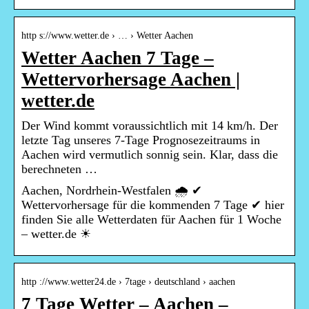
http s://www.wetter.de › … › Wetter Aachen
Wetter Aachen 7 Tage –
Wettervorhersage Aachen |
wetter.de
Der Wind kommt voraussichtlich mit 14 km/h. Der
letzte Tag unseres 7-Tage Prognosezeitraums in
Aachen wird vermutlich sonnig sein. Klar, dass die
berechneten …
Aachen, Nordrhein-Westfalen 🌧️ ✔
Wettervorhersage für die kommenden 7 Tage ✔ hier
finden Sie alle Wetterdaten für Aachen für 1 Woche
– wetter.de ☀
http ://www.wetter24.de › 7tage › deutschland › aachen
7 Tage Wetter – Aachen –