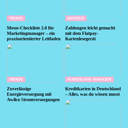
TRENDS
BUSINESS
Messe-Checkliste 2.0 für
Zahlungen leicht gemacht
Marketingmanager – ein
mit dem Flatpay-
praxisorientierter Leitfaden
Kartenlesegerät
TRENDS
PERSÖNLICHE FINANZEN
Zuverlässige
Kreditkarten in Deutschland
Energieversorgung mit
– Alles, was du wissen musst
Awilco Stromversorgungen