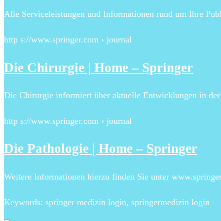
Alle Serviceleistungen und Informationen rund um Ihre Pub
http s://www.springer.com › journal
Die Chirurgie | Home – Springer
Die Chirurgie informiert über aktuelle Entwicklungen in de
http s://www.springer.com › journal
Die Pathologie | Home – Springer
Weitere Informationen hierzu finden Sie unter www.springerm
Keywords: springer medizin login, springermedizin login