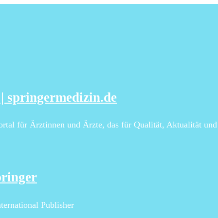
| springermedizin.de
tal für Ärztinnen und Ärzte, das für Qualität, Aktualität und
pringer
ternational Publisher