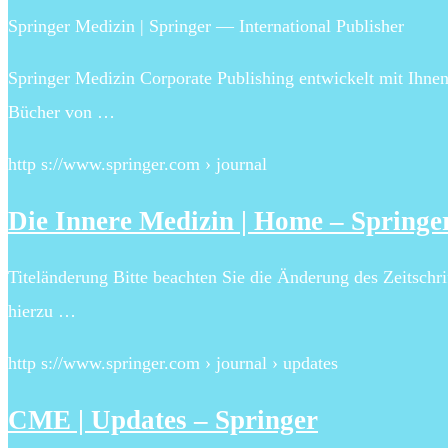
Springer Medizin | Springer — International Publisher
Springer Medizin Corporate Publishing entwickelt mit Ihn
Bücher von …
http s://www.springer.com › journal
Die Innere Medizin | Home – Springe
Titeländerung Bitte beachten Sie die Änderung des Zeitschri
hierzu …
http s://www.springer.com › journal › updates
CME | Updates – Springer