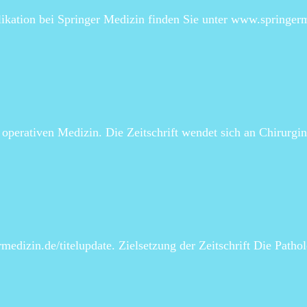
likation bei Springer Medizin finden Sie unter www.springer
r operativen Medizin. Die Zeitschrift wendet sich an Chirurg
edizin.de/titelupdate. Zielsetzung der Zeitschrift Die Patholo