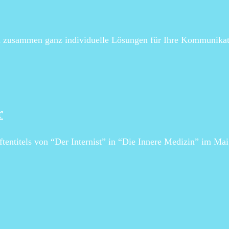
en zusammen ganz individuelle Lösungen für Ihre Kommunikat
r
ftentitels von “Der Internist” in “Die Innere Medizin” im Ma