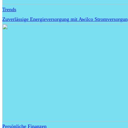
Trends
Zuverlässige Energieversorgung mit Awilco Stromversorgu
Persönliche Finanzen