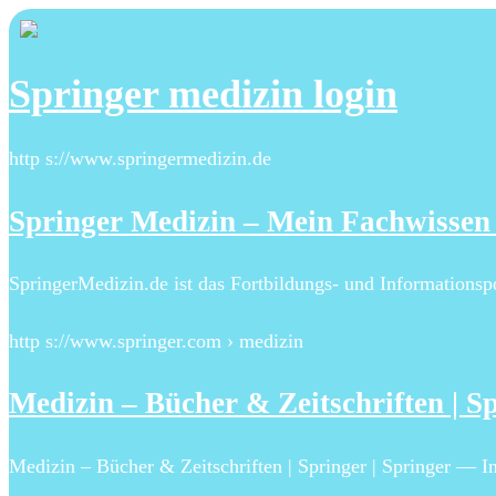
Springer medizin login
http s://www.springermedizin.de
Springer Medizin – Mein Fachwissen 
SpringerMedizin.de ist das Fortbildungs- und Informationspor
http s://www.springer.com › medizin
Medizin – Bücher & Zeitschriften | S
Medizin – Bücher & Zeitschriften | Springer | Springer — In