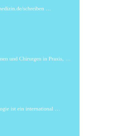
medizin.de/schreiben …
innen und Chirurgen in Praxis, …
gie ist ein international …