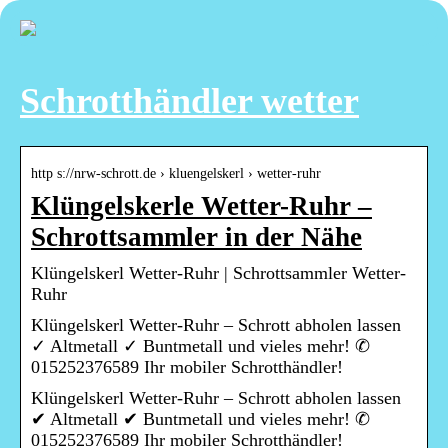
Schrotthändler wetter
http s://nrw-schrott.de › kluengelskerl › wetter-ruhr
Klüngelskerle Wetter-Ruhr –
Schrottsammler in der Nähe
Klüngelskerl Wetter-Ruhr | Schrottsammler Wetter-
Ruhr
Klüngelskerl Wetter-Ruhr – Schrott abholen lassen
✓ Altmetall ✓ Buntmetall und vieles mehr! ✆
015252376589 Ihr mobiler Schrotthändler!
Klüngelskerl Wetter-Ruhr – Schrott abholen lassen
✔ Altmetall ✔ Buntmetall und vieles mehr! ✆
015252376589 Ihr mobiler Schrotthändler!