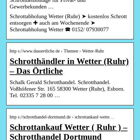
Schrottdemontage für Privat- und
Gewerbekunden …
Schrottabholung Wetter (Ruhr) ➤ kostenlos Schrott
entsorgen ✚ auch am Wochenende ➤
Schrottabholung Wetter 🕿 0152/ 07930077
http s://www.dasoertliche.de › Themen › Wetter-Ruhr
Schrotthändler in Wetter (Ruhr)
– Das Örtliche
Schalk Gerald Schrotthandel. Schrotthandel.
Voßhöfener Str. 165 58300 Wetter (Ruhr), Esborn.
Tel. 02335 7 28 00 …
http s://schrotthandel-dortmund.de › schrottankauf-wette…
Schrottankauf Wetter ( Ruhr ) –
Schrotthandel Dortmund