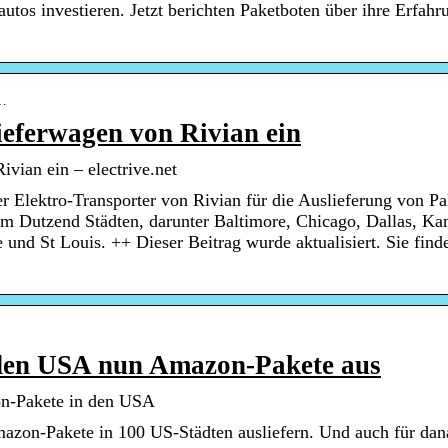
utos investieren. Jetzt berichten Paketboten über ihre Erfah
-…
ieferwagen von Rivian ein
vian ein – electrive.net
 Elektro-Transporter von Rivian für die Auslieferung von Pa
nem Dutzend Städten, darunter Baltimore, Chicago, Dallas, Ka
 und St Louis. ++ Dieser Beitrag wurde aktualisiert. Sie find
 den USA nun Amazon-Pakete aus
zon-Pakete in den USA
azon-Pakete in 100 US-Städten ausliefern. Und auch für dan