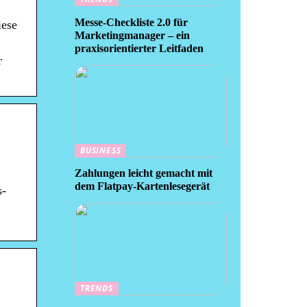
Messe-Checkliste 2.0 für
iese
Marketingmanager – ein
praxisorientierter Leitfaden
r
BUSINESS
Zahlungen leicht gemacht mit
dem Flatpay-Kartenlesegerät
s-
TRENDS