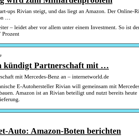
ng wird zum Milliardenproblem
rt-ups Rivian steigt, und das liegt an Amazon. Der Online-R
von …
er – leidet aber vor allem unter einem Investment. So ist de
 Prozent
e
 kündigt Partnerschaft mit …
schaft mit Mercedes-Benz an – internetworld.de
kanische E-Autohersteller Rivian will gemeinsam mit Mercede
auen. Amazon ist an Rivian beteiligt und nutzt bereits heute
ieferung.
ket-Auto: Amazon-Boten berichten