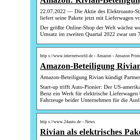
Amazon: Rivian-Beteiligu
22.07.2022 — Die Aktie des Elektroauto-Sta
liefert seine Pakete jetzt mit Lieferwagen 
Der größte Online-Shop der Welt wächst weit
Umsatz im zweiten Quartal 2022 zwar um 7
http s://www.internetworld.de › Amazon › Amazon Prim
Amazon-Beteiligung Rivian
Amazon-Beteiligung Rivian kündigt Partner
Start-up trifft Auto-Pionier: Der US-ameri
Benz ein Werk für elektrische Lieferwagen b
Fahrzeuge beider Unternehmen für die Ausl
http s://www.24auto.de › News
Rivian als elektrisches Pa