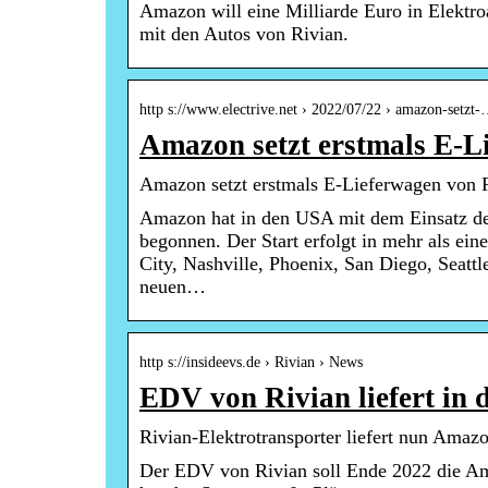
Amazon will eine Milliarde Euro in Elektroa
mit den Autos von Rivian.
http s://www.electrive.net › 2022/07/22 › amazon-setzt
Amazon setzt erstmals E-L
Amazon setzt erstmals E-Lieferwagen von Ri
Amazon hat in den USA mit dem Einsatz der
begonnen. Der Start erfolgt in mehr als ei
City, Nashville, Phoenix, San Diego, Seattle
neuen…
http s://insideevs.de › Rivian › News
EDV von Rivian liefert in
Rivian-Elektrotransporter liefert nun Ama
Der EDV von Rivian soll Ende 2022 die Am