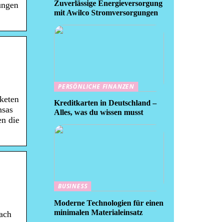
Zuverlässige Energieversorgung
rungen
mit Awilco Stromversorgungen
PERSÖNLICHE FINANZEN
keten
Kreditkarten in Deutschland –
nsas
Alles, was du wissen musst
en die
BUSINESS
Moderne Technologien für einen
minimalen Materialeinsatz
ach