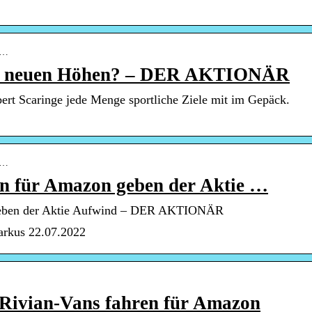
 r…
zu neuen Höhen? – DER AKTIONÄR
rt Scaringe jede Menge sportliche Ziele mit im Gepäck.
 r…
en für Amazon geben der Aktie …
 geben der Aktie Aufwind – DER AKTIONÄR
arkus 22.07.2022
 Rivian-Vans fahren für Amazon