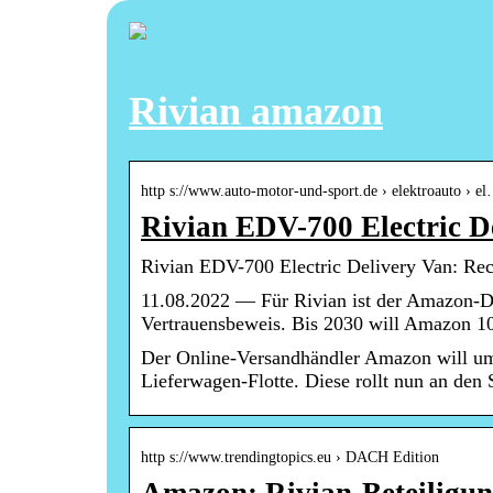
Rivian amazon
http s://www.auto-motor-und-sport.de › elektroauto › e
Rivian EDV-700 Electric D
Rivian EDV-700 Electric Delivery Van: 
11.08.2022 — Für Rivian ist der Amazon-Dea
Vertrauensbeweis. Bis 2030 will Amazon 
Der Online-Versandhändler Amazon will umwe
Lieferwagen-Flotte. Diese rollt nun an den S
http s://www.trendingtopics.eu › DACH Edition