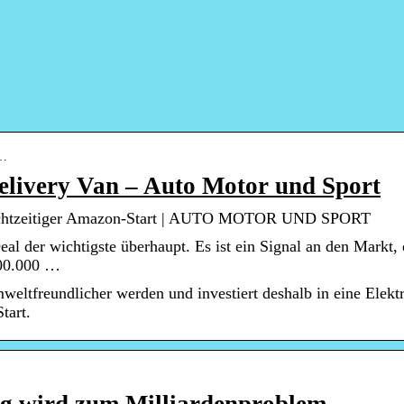
l…
elivery Van – Auto Motor und Sport
Rechtzeitiger Amazon-Start | AUTO MOTOR UND SPORT
l der wichtigste überhaupt. Es ist ein Signal an den Markt, 
100.000 …
ltfreundlicher werden und investiert deshalb in eine Elekt
tart.