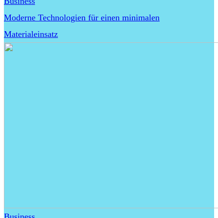
Business
Moderne Technologien für einen minimalen
Materialeinsatz
Business