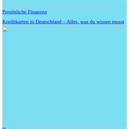
Persönliche Finanzen
Kreditkarten in Deutschland – Alles, was du wissen musst