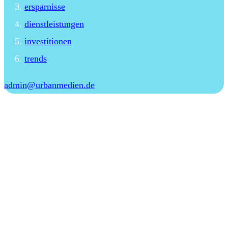
ersparnisse
dienstleistungen
investitionen
trends
admin@urbanmedien.de