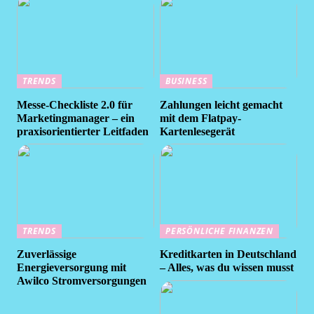
TRENDS
BUSINESS
Messe-Checkliste 2.0 für
Zahlungen leicht gemacht
Marketingmanager – ein
mit dem Flatpay-
praxisorientierter Leitfaden
Kartenlesegerät
TRENDS
PERSÖNLICHE FINANZEN
Zuverlässige
Kreditkarten in Deutschland
Energieversorgung mit
– Alles, was du wissen musst
Awilco Stromversorgungen