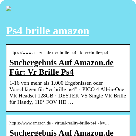
Ps4 brille amazon
http s://www.amazon.de › vr-brille-ps4 › k=vr+brille+ps4
Suchergebnis Auf Amazon.de
Für: Vr Brille Ps4
1-16 von mehr als 1.000 Ergebnissen oder
Vorschlägen für “vr brille ps4” · PICO 4 All-in-One
VR Headset 128GB · DESTEK V5 Single VR Brille
für Handy, 110° FOV HD …
http s://www.amazon.de › virtual-reality-brille-ps4 › k=…
Suchergebnis Auf Amazon.de