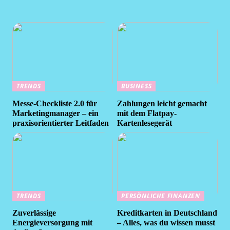
TRENDS
BUSINESS
Messe-Checkliste 2.0 für
Zahlungen leicht gemacht
Marketingmanager – ein
mit dem Flatpay-
praxisorientierter Leitfaden
Kartenlesegerät
TRENDS
PERSÖNLICHE FINANZEN
Zuverlässige
Kreditkarten in Deutschland
Energieversorgung mit
– Alles, was du wissen musst