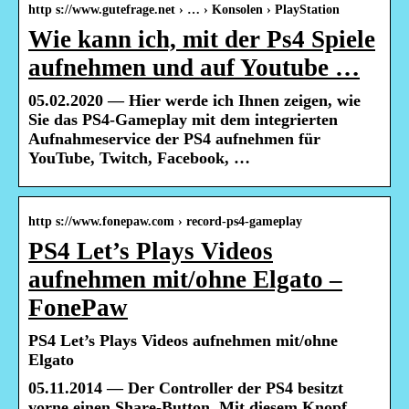
http s://www.gutefrage.net › … › Konsolen › PlayStation
Wie kann ich, mit der Ps4 Spiele
aufnehmen und auf Youtube …
05.02.2020 — Hier werde ich Ihnen zeigen, wie
Sie das PS4-Gameplay mit dem integrierten
Aufnahmeservice der PS4 aufnehmen für
YouTube, Twitch, Facebook, …
http s://www.fonepaw.com › record-ps4-gameplay
PS4 Let’s Plays Videos
aufnehmen mit/ohne Elgato –
FonePaw
PS4 Let’s Plays Videos aufnehmen mit/ohne
Elgato
05.11.2014 — Der Controller der PS4 besitzt
vorne einen Share-Button. Mit diesem Knopf