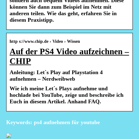
sondern auch bequem Videos aufnehmen. Diese
können Sie dann zum Beispiel im Netz mit
anderen teilen. Wie das geht, erfahren Sie in
diesem Praxistipp.
http s://www.chip.de › Video › Wissen
Auf der PS4 Video aufzeichnen –
CHIP
Anleitung: Let`s Play auf Playstation 4
aufnehmen – Nerdweibweb
Wie ich meine Let´s Plays aufnehme und
hochlade bei YouTube, zeige und beschreibe ich
Euch in diesem Artikel. Anhand FAQ.
Keywords: ps4 aufnehmen für youtube