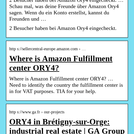
2 Besucher haben bei Amazon Ory4 eingecheckt. …
Schau mal, was deine Freunde über Amazon Ory4
sagen. Wenn du ein Konto erstellst, kannst du
Freunden und …
2 Besucher haben bei Amazon Ory4 eingecheckt.
http s://sellercentral-europe.amazon.com › …
Where is Amazon Fulfillment
center ORY4?
Where is Amazon Fulfillment center ORY4? …
Need to identify the country the fulfillment center is
in for VAT purposes. TIA for your help.
http s://www.ga.fr › our-projects
ORY4 in Brétigny-sur-Orge:
industrial real estate | GA Group