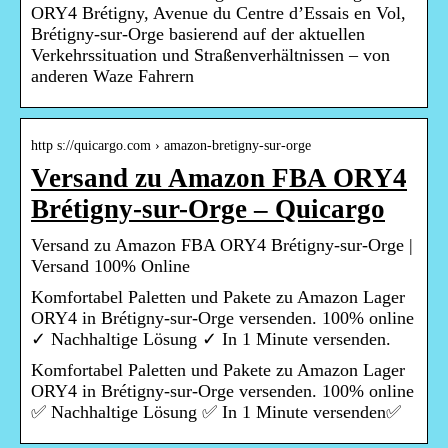
ORY4 Brétigny, Avenue du Centre d’Essais en Vol,
Brétigny-sur-Orge basierend auf der aktuellen
Verkehrssituation und Straßenverhältnissen – von
anderen Waze Fahrern
http s://quicargo.com › amazon-bretigny-sur-orge
Versand zu Amazon FBA ORY4
Brétigny-sur-Orge – Quicargo
Versand zu Amazon FBA ORY4 Brétigny-sur-Orge |
Versand 100% Online
Komfortabel Paletten und Pakete zu Amazon Lager
ORY4 in Brétigny-sur-Orge versenden. 100% online
✓ Nachhaltige Lösung ✓ In 1 Minute versenden.
Komfortabel Paletten und Pakete zu Amazon Lager
ORY4 in Brétigny-sur-Orge versenden. 100% online
✅ Nachhaltige Lösung ✅ In 1 Minute versenden✅