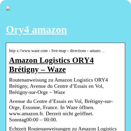
Ory4 amazon
http s://www.waze.com › live-map › directions › amazo…
Amazon Logistics ORY4
Brétigny – Waze
Routenanweisung zu Amazon Logistics ORY4
Brétigny, Avenue du Centre d’Essais en Vol,
Brétigny-sur-Orge – Waze
Avenue du Centre d’Essais en Vol, Brétigny-sur-
Orge, Essonne, France. In Waze öffnen.
www.amazon.fr. Derzeit nicht geöffnet.
Sonntag00:00 – 00:00.
Echtzeit Routenanweisungen zu Amazon Logistics