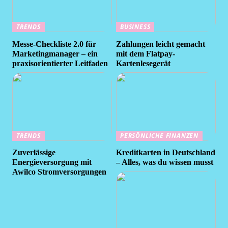
TRENDS
BUSINESS
Messe-Checkliste 2.0 für
Zahlungen leicht gemacht
Marketingmanager – ein
mit dem Flatpay-
praxisorientierter Leitfaden
Kartenlesegerät
TRENDS
PERSÖNLICHE FINANZEN
Zuverlässige
Kreditkarten in Deutschland
Energieversorgung mit
– Alles, was du wissen musst
Awilco Stromversorgungen