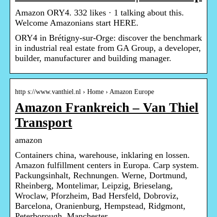
Amazon ORY4. 332 likes · 1 talking about this.
Welcome Amazonians start HERE.
ORY4 in Brétigny-sur-Orge: discover the benchmark
in industrial real estate from GA Group, a developer,
builder, manufacturer and building manager.
http s://www.vanthiel.nl › Home › Amazon Europe
Amazon Frankreich – Van Thiel
Transport
amazon
Containers china, warehouse, inklaring en lossen.
Amazon fulfillment centers in Europa. Carp system.
Packungsinhalt, Rechnungen. Werne, Dortmund,
Rheinberg, Montelimar, Leipzig, Brieselang,
Wroclaw, Pforzheim, Bad Hersfeld, Dobroviz,
Barcelona, Oranienburg, Hempstead, Ridgmont,
Peterborough, Manchester