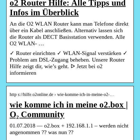
o2 Router Hilfe: Alle Tipps und
Infos im Überblick
An die O2 WLAN Router kann man Telefone direkt
über ein Kabel anschließen. Alternativ lassen sich
die Router als DECT Basisstation verwenden. Alle
O2 WLAN- …
✓ Router einrichten ✓ WLAN-Signal verstärken ✓
Problem am DSL-Zugang beheben. Unsere Router
Hilfe zeigt dir, wie’s geht. ᐅ Jetzt bei o2
informieren
http s://hilfe.o2online.de › wie-komme-ich-in-meine-o2-…
wie komme ich in meine o2.box |
O₂ Community
01.07.2018 — o2.box + 192.168.1.1 – werden nicht
angenommen ?? was nun ??