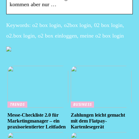
kommen aber nur …
Keywords: o2 box login, o2box login, 02 box login,
o2.box login, o2 box einloggen, meine o2 box login
TRENDS
BUSINESS
Messe-Checkliste 2.0 für
Zahlungen leicht gemacht
Marketingmanager – ein
mit dem Flatpay-
praxisorientierter Leitfaden
Kartenlesegerät