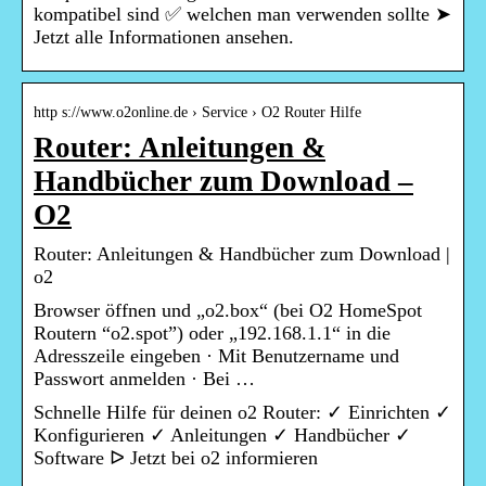
kompatibel sind ✅ welchen man verwenden sollte ➤
Jetzt alle Informationen ansehen.
http s://www.o2online.de › Service › O2 Router Hilfe
Router: Anleitungen &
Handbücher zum Download –
O2
Router: Anleitungen & Handbücher zum Download |
o2
Browser öffnen und „o2.box“ (bei O2 HomeSpot
Routern “o2.spot”) oder „192.168.1.1“ in die
Adresszeile eingeben · Mit Benutzername und
Passwort anmelden · Bei …
Schnelle Hilfe für deinen o2 Router: ✓ Einrichten ✓
Konfigurieren ✓ Anleitungen ✓ Handbücher ✓
Software ᐅ Jetzt bei o2 informieren