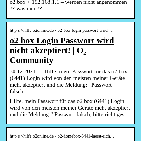
o2.box + 192.168.1.1 – werden nicht angenommen
?? was nun ??
http s://hilfe.o2online.de › o2-box-login-passwort-wird-…
o2 box Login Passwort wird
nicht akzeptiert! | O₂
Community
30.12.2021 — Hilfe, mein Passwort für das o2 box
(6441) Login wird von den meisten meiner Geräte
nicht akzeptiert und die Meldung:” Passwort
falsch, …
Hilfe, mein Passwort für das o2 box (6441) Login
wird von den meisten meiner Geräte nicht akzeptiert
und die Meldung:” Passwort falsch, bitte richtiges…
http s://hilfe.o2online.de › o2-homebox-6441-laesst-sich…