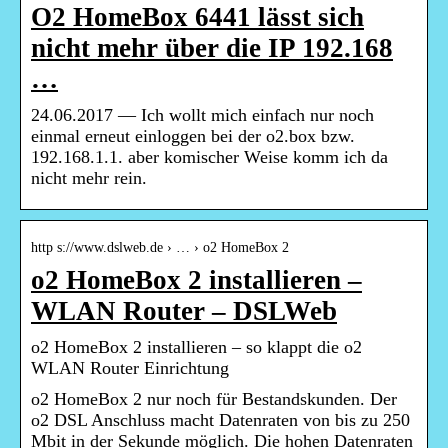
O2 HomeBox 6441 lässt sich
nicht mehr über die IP 192.168
…
24.06.2017 — Ich wollt mich einfach nur noch
einmal erneut einloggen bei der o2.box bzw.
192.168.1.1. aber komischer Weise komm ich da
nicht mehr rein.
http s://www.dslweb.de › … › o2 HomeBox 2
o2 HomeBox 2 installieren –
WLAN Router – DSLWeb
o2 HomeBox 2 installieren – so klappt die o2
WLAN Router Einrichtung
o2 HomeBox 2 nur noch für Bestandskunden. Der
o2 DSL Anschluss macht Datenraten von bis zu 250
Mbit in der Sekunde möglich. Die hohen Datenraten