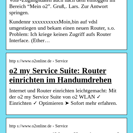
VoIP-Zugangsdaten auch nach dem einloggen im
Bereich “Mein o2”. Gruß,. Lars. Zur Antwort
springen.
Kundennr xxxxxxxxxxMoin,bin auf vdsl
umgestiegen und bekam einen neuen Router, s.o.
Problem: Ich kriege keinen Zugriff aufs Router
Interface. (Ether…
http s://www.o2online.de › Service
o2 my Service Suite: Router
einrichten im Handumdrehen
Internet und Router einrichten leichtgemacht: Mit
der o2 my Service Suite von o2 WLAN ✓
Einrichten ✓ Optimieren ➤ Sofort mehr erfahren.
http s://www.o2online.de › Service