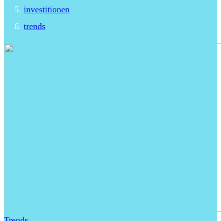
investitionen
trends
Trends