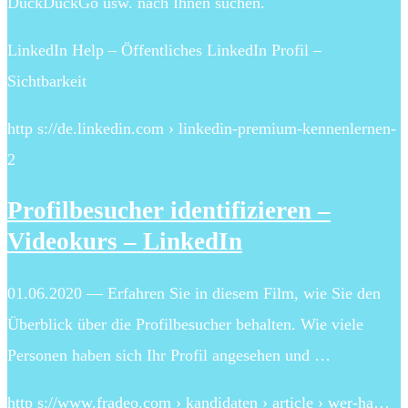
DuckDuckGo usw. nach Ihnen suchen.
LinkedIn Help – Öffentliches LinkedIn Profil –
Sichtbarkeit
http s://de.linkedin.com › linkedin-premium-kennenlernen-
2
Profilbesucher identifizieren –
Videokurs – LinkedIn
01.06.2020 — Erfahren Sie in diesem Film, wie Sie den
Überblick über die Profilbesucher behalten. Wie viele
Personen haben sich Ihr Profil angesehen und …
http s://www.fradeo.com › kandidaten › article › wer-ha…