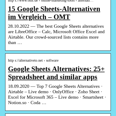
http s://www.omt.de › online-marketing-tools › alternati…
15 Google Sheets-Alternativen
im Vergleich – OMT
28.10.2022 — The best Google Sheets alternatives
are LibreOffice – Calc, Microsoft Office Excel and
Airtable. Our crowd-sourced lists contains more
than …
http s://alternativeto.net › software
Google Sheets Alternatives: 25+
Spreadsheet and similar apps
18.09.2020 — Top 7 Google Sheets Alternatives ·
Airtable – Live demo · OnlyOffice · Zoho Sheet ·
Excel for Microsoft 365 – Live demo · Smartsheet ·
Notion.so · Coda …