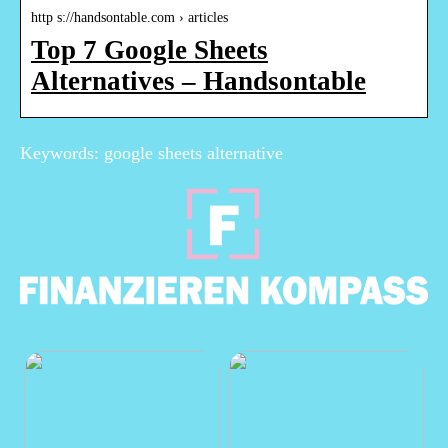
http s://handsontable.com › articles
Top 7 Google Sheets
Alternatives – Handsontable
Keywords: google sheets alternative