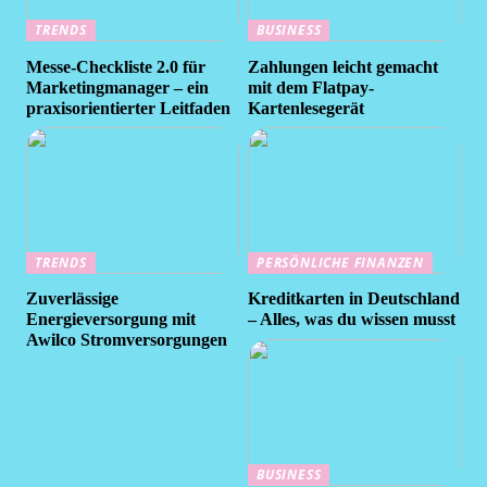
TRENDS
BUSINESS
Messe-Checkliste 2.0 für
Zahlungen leicht gemacht
Marketingmanager – ein
mit dem Flatpay-
praxisorientierter Leitfaden
Kartenlesegerät
TRENDS
PERSÖNLICHE FINANZEN
Zuverlässige
Kreditkarten in Deutschland
Energieversorgung mit
– Alles, was du wissen musst
Awilco Stromversorgungen
BUSINESS