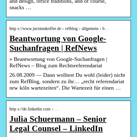
and design, office traditions, and of course,
snacks …
http s://www.juristenkoffer.de › refblog › allgemein › b…
Beantwortung von Google-
Suchanfragen | RefNews
» Beantwortung von Google-Suchanfragen |
RefNews – Blog zum Rechtsreferendariat
26.08.2009 — Dann wolltest Du wohl (leider) nicht
zum RefBlog, sondern zu ihr… „recht referendariat
nrw köln wartezeiten“. Die Wartezeit für einen …
http s://de.linkedin.com › …
Julia Schuermann – Senior
Legal Counsel – LinkedIn