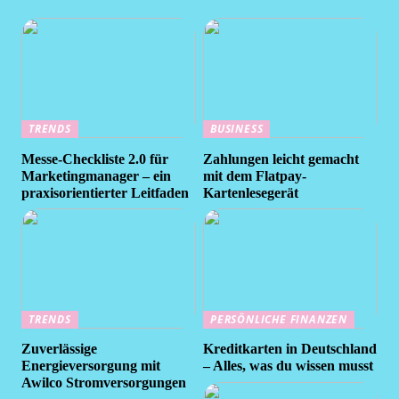
TRENDS
BUSINESS
Messe-Checkliste 2.0 für
Zahlungen leicht gemacht
Marketingmanager – ein
mit dem Flatpay-
praxisorientierter Leitfaden
Kartenlesegerät
TRENDS
PERSÖNLICHE FINANZEN
Zuverlässige
Kreditkarten in Deutschland
Energieversorgung mit
– Alles, was du wissen musst
Awilco Stromversorgungen