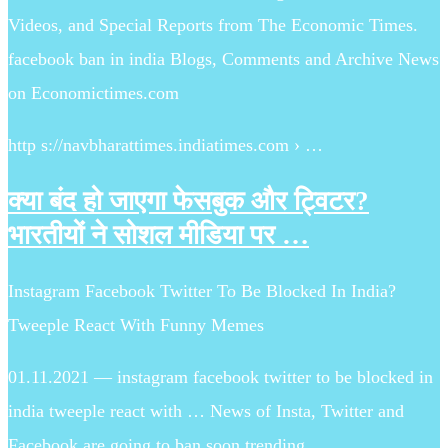
Videos, and Special Reports from The Economic Times.
facebook ban in india Blogs, Comments and Archive News
on Economictimes.com
http s://navbharattimes.indiatimes.com › …
क्या बंद हो जाएगा फेसबुक और ट्विटर?
भारतीयों ने सोशल मीडिया पर …
Instagram Facebook Twitter To Be Blocked In India?
Tweeple React With Funny Memes
01.11.2021 — instagram facebook twitter to be blocked in
india tweeple react with … News of Insta, Twitter and
Facebook are going to ban soon trending.