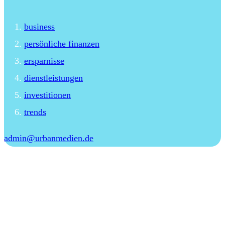
business
persönliche finanzen
ersparnisse
dienstleistungen
investitionen
trends
admin@urbanmedien.de