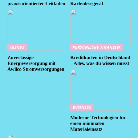
praxisorientierter Leitfaden
Kartenlesegerät
TRENDS
PERSÖNLICHE FINANZEN
Zuverlässige
Kreditkarten in Deutschland
Energieversorgung mit
– Alles, was du wissen musst
Awilco Stromversorgungen
BUSINESS
Moderne Technologien für
einen minimalen
Materialeinsatz