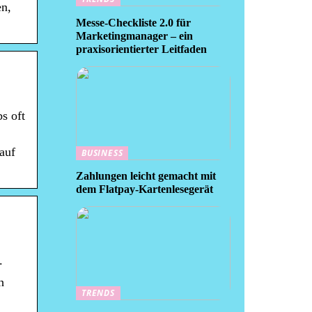
en,
Messe-Checkliste 2.0 für
Marketingmanager – ein
praxisorientierter Leitfaden
s oft
auf
BUSINESS
Zahlungen leicht gemacht mit
dem Flatpay-Kartenlesegerät
.
h
TRENDS