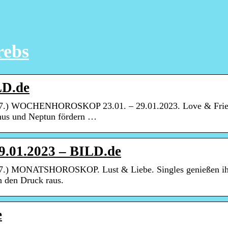
rebs
LD.de
.) WOCHENHOROSKOP 23.01. – 29.01.2023. Love & Frie
anus und Neptun fördern …
9.01.2023 – BILD.de
.) MONATSHOROSKOP. Lust & Liebe. Singles genießen ih
n den Druck raus.
e