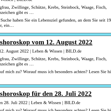
frau, Zwillinge, Schütze, Krebs, Steinbock, Waage, Fisch,
nzeichen gibt es …
Suche haben Sie ein Lebensziel gefunden, an dem Sie seit 1
er, ein…
eshoroskop vom 12. August 2022
12. August 2022 | Leben & Wissen | BILD.de
frau, Zwillinge, Schütze, Krebs, Steinbock, Waage, Fisch,
nzeichen gibt es …
uf mich zu? Worauf muss ich besonders achten? Lesen Sie hi
shoroskop für den 28. Juli 2022
n 28. Juli 2022 | Leben & Wissen | BILD.de
uf mich zu? Worauf muss ich besonders achten? Lesen Sie hi