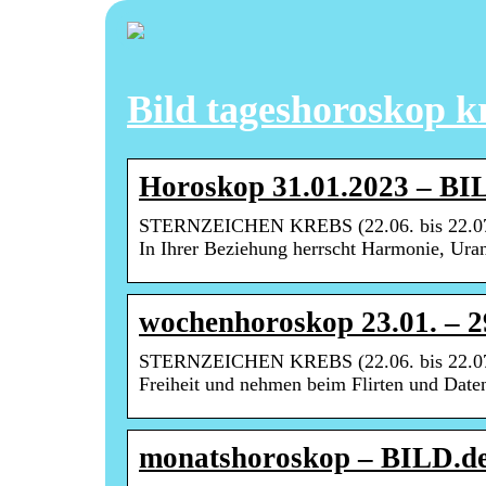
Bild tageshoroskop k
Horoskop 31.01.2023 – BI
STERNZEICHEN KREBS (22.06. bis 22.07
In Ihrer Beziehung herrscht Harmonie, Ur
wochenhoroskop 23.01. – 2
STERNZEICHEN KREBS (22.06. bis 22.07
Freiheit und nehmen beim Flirten und Date
monatshoroskop – BILD.d