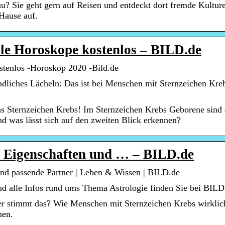
au? Sie geht gern auf Reisen und entdeckt dort fremde Kultur
 Hause auf.
lle Horoskope kostenlos – BILD.de
stenlos -Horoskop 2020 -Bild.de
dliches Lächeln: Das ist bei Menschen mit Sternzeichen Kreb
s Sternzeichen Krebs! Im Sternzeichen Krebs Geborene sind 
nd was lässt sich auf den zweiten Blick erkennen?
, Eigenschaften und … – BILD.de
und passende Partner | Leben & Wissen | BILD.de
nd alle Infos rund ums Thema Astrologie finden Sie bei BILD
ber stimmt das? Wie Menschen mit Sternzeichen Krebs wirklic
hen.