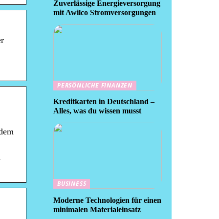
Zuverlässige Energieversorgung
mit Awilco Stromversorgungen
er
PERSÖNLICHE FINANZEN
Kreditkarten in Deutschland –
Alles, was du wissen musst
 dem
n
BUSINESS
Moderne Technologien für einen
minimalen Materialeinsatz