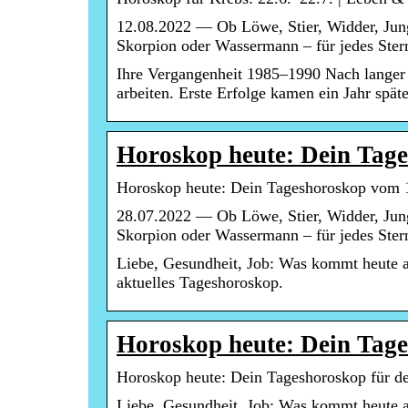
12.08.2022 — Ob Löwe, Stier, Widder, Jung
Skorpion oder Wassermann – für jedes Ster
Ihre Vergangenheit 1985–1990 Nach langer 
arbeiten. Erste Erfolge kamen ein Jahr spät
Horoskop heute: Dein Tag
Horoskop heute: Dein Tageshoroskop vom 
28.07.2022 — Ob Löwe, Stier, Widder, Jung
Skorpion oder Wassermann – für jedes Ster
Liebe, Gesundheit, Job: Was kommt heute a
aktuelles Tageshoroskop.
Horoskop heute: Dein Tage
Horoskop heute: Dein Tageshoroskop für de
Liebe, Gesundheit, Job: Was kommt heute a