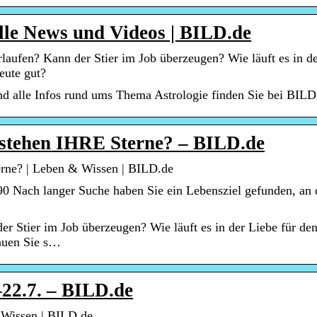
lle News und Videos | BILD.de
aufen? Kann der Stier im Job überzeugen? Wie läuft es in d
eute gut?
nd alle Infos rund ums Thema Astrologie finden Sie bei BILD
 stehen IHRE Sterne? – BILD.de
rne? | Leben & Wissen | BILD.de
0 Nach langer Suche haben Sie ein Lebensziel gefunden, an
er Stier im Job überzeugen? Wie läuft es in der Liebe für de
auen Sie s…
–22.7. – BILD.de
 Wissen | BILD.de