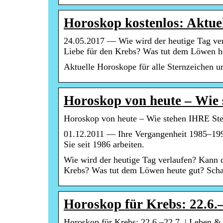
Horoskop kostenlos: Aktue
24.05.2017 — Wie wird der heutige Tag verl
Liebe für den Krebs? Was tut dem Löwen h
Aktuelle Horoskope für alle Sternzeichen u
Horoskop von heute – Wie
Horoskop von heute – Wie stehen IHRE Ste
01.12.2011 — Ihre Vergangenheit 1985–199
Sie seit 1986 arbeiten.
Wie wird der heutige Tag verlaufen? Kann d
Krebs? Was tut dem Löwen heute gut? Sch
Horoskop für Krebs: 22.6.
Horoskop für Krebs: 22.6.–22.7. | Leben &