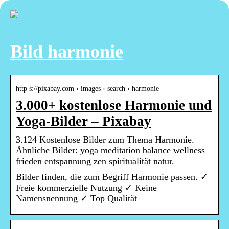
Bild harmonie
http s://pixabay.com › images › search › harmonie
3.000+ kostenlose Harmonie und
Yoga-Bilder – Pixabay
3.124 Kostenlose Bilder zum Thema Harmonie.
Ähnliche Bilder: yoga meditation balance wellness
frieden entspannung zen spiritualität natur.
Bilder finden, die zum Begriff Harmonie passen. ✓
Freie kommerzielle Nutzung ✓ Keine
Namensnennung ✓ Top Qualität