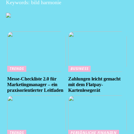
Keywords: bild harmonie
TRENDS
BUSINESS
Messe-Checkliste 2.0 für
Zahlungen leicht gemacht
Marketingmanager – ein
mit dem Flatpay-
praxisorientierter Leitfaden
Kartenlesegerät
TRENDS
PERSÖNLICHE FINANZEN