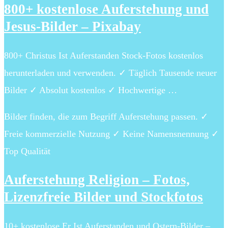
800+ kostenlose Auferstehung und
Jesus-Bilder – Pixabay
800+ Christus Ist Auferstanden Stock-Fotos kostenlos
herunterladen und verwenden. ✓ Täglich Tausende neuer
Bilder ✓ Absolut kostenlos ✓ Hochwertige …
Bilder finden, die zum Begriff Auferstehung passen. ✓
Freie kommerzielle Nutzung ✓ Keine Namensnennung ✓
Top Qualität
Auferstehung Religion – Fotos,
Lizenzfreie Bilder und Stockfotos
10+ kostenlose Er Ist Auferstanden und Ostern-Bilder –