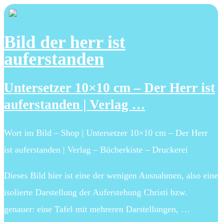
Bild der herr ist
auferstanden
Untersetzer 10×10 cm – Der Herr ist
auferstanden | Verlag …
Wort im Bild – Shop | Untersetzer 10×10 cm – Der Herr
ist auferstanden | Verlag – Bücherkiste – Druckerei
Dieses Bild hier ist eine der wenigen Ausnahmen, also eine
isolierte Darstellung der Auferstehung Christi bzw.
genauer: eine Tafel mit mehreren Darstellungen, …