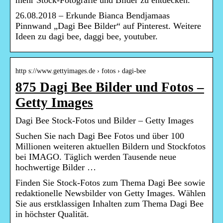
mehr Stock-Fotografie und Bilder zu entdecken.
26.08.2018 – Erkunde Bianca Bendjamaas
Pinnwand „Dagi Bee Bilder“ auf Pinterest. Weitere
Ideen zu dagi bee, daggi bee, youtuber.
http s://www.gettyimages.de › fotos › dagi-bee
875 Dagi Bee Bilder und Fotos –
Getty Images
Dagi Bee Stock-Fotos und Bilder – Getty Images
Suchen Sie nach Dagi Bee Fotos und über 100
Millionen weiteren aktuellen Bildern und Stockfotos
bei IMAGO. Täglich werden Tausende neue
hochwertige Bilder …
Finden Sie Stock-Fotos zum Thema Dagi Bee sowie
redaktionelle Newsbilder von Getty Images. Wählen
Sie aus erstklassigen Inhalten zum Thema Dagi Bee
in höchster Qualität.