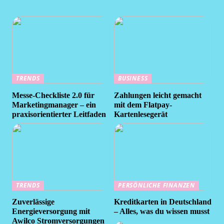
TRENDS
BUSINESS
Messe-Checkliste 2.0 für
Zahlungen leicht gemacht
Marketingmanager – ein
mit dem Flatpay-
praxisorientierter Leitfaden
Kartenlesegerät
TRENDS
PERSÖNLICHE FINANZEN
Zuverlässige
Kreditkarten in Deutschland
Energieversorgung mit
– Alles, was du wissen musst
Awilco Stromversorgungen