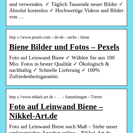
und verwenden. ✓ Täglich Tausende neuer Bilder ✓
Absolut kostenlos ✓ Hochwertige Videos und Bilder
von …
http s://www.pexels.com › de-de › suche › biene
Biene Bilder und Fotos – Pexels
Foto auf Leinwand Biene ✓ Wählen Sie aus 100
Mio. Fotos in bester Qualität ✓ Ökologisch &
nachhaltig ✓ Schnelle Lieferung ✓ 100%
Zufriedenheitsgarantie.
http s://www.nikkel-art.de › … › Sammlungen › Tieren
Foto auf Leinwand Biene –
Nikkel-Art.de
Foto auf Leinwand Biene nach Maß – Siehe unser
umfangreiches Angebot online – Nikkel-Art.de