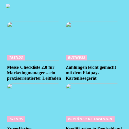
TRENDS
BUSINESS
Messe-Checkliste 2.0 für
Zahlungen leicht gemacht
Marketingmanager – ein
mit dem Flatpay-
praxisorientierter Leitfaden
Kartenlesegerät
TRENDS
PERSÖNLICHE FINANZEN
Zuverlässige
Kreditkarten in Deutschland