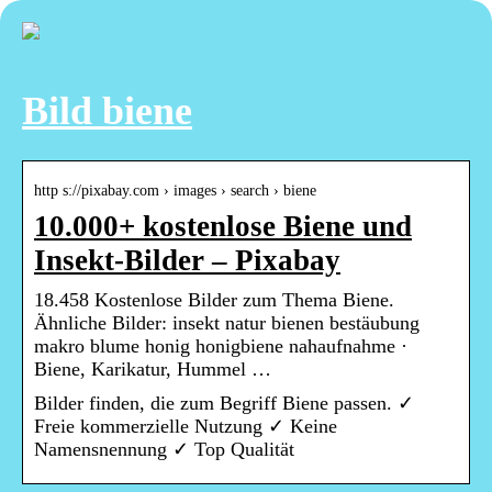
Bild biene
http s://pixabay.com › images › search › biene
10.000+ kostenlose Biene und
Insekt-Bilder – Pixabay
18.458 Kostenlose Bilder zum Thema Biene.
Ähnliche Bilder: insekt natur bienen bestäubung
makro blume honig honigbiene nahaufnahme ·
Biene, Karikatur, Hummel …
Bilder finden, die zum Begriff Biene passen. ✓
Freie kommerzielle Nutzung ✓ Keine
Namensnennung ✓ Top Qualität