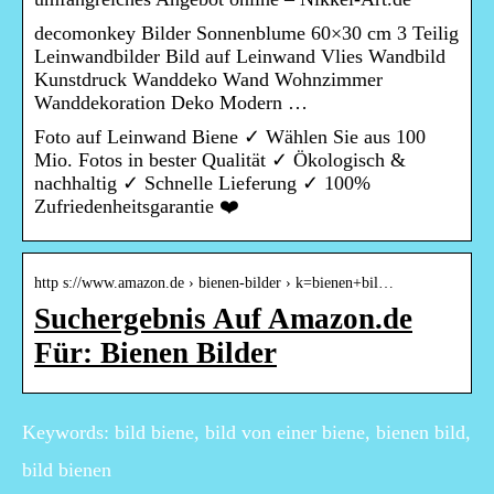
decomonkey Bilder Sonnenblume 60×30 cm 3 Teilig
Leinwandbilder Bild auf Leinwand Vlies Wandbild
Kunstdruck Wanddeko Wand Wohnzimmer
Wanddekoration Deko Modern …
Foto auf Leinwand Biene ✓ Wählen Sie aus 100
Mio. Fotos in bester Qualität ✓ Ökologisch &
nachhaltig ✓ Schnelle Lieferung ✓ 100%
Zufriedenheitsgarantie ❤️
http s://www.amazon.de › bienen-bilder › k=bienen+bil…
Suchergebnis Auf Amazon.de
Für: Bienen Bilder
Keywords: bild biene, bild von einer biene, bienen bild,
bild bienen