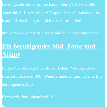
Beruhigende Bilder online kaufen bei OTTO » Große
Auswahl ✔ Top Marken ✔ Top Service ✔ Ratenkauf &
Kauf auf Rechnung möglich » Jetzt bestellen!
http s://www.alamy.de › fotos-bilder › ein-beruhigendes…
Ein beruhigendes bild -Fotos und –
Alamy
Finden Sie perfekte Stockfotos, Bilder, Vektorgrafiken,
Illustrationen oder 360 °-Panoramabilder zum Thema Ein
beruhigendes bild.
Keywords: beruhigendes bild