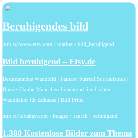
Beruhigendes bild
http s://www.etsy.com › market › bild_beruhigend
Bild beruhigend – Etsy.de
Beruhigendes Wandbild | Fantasy Surreal Surrealismus |
Hände Glaube Menschen Leuchtend See Lichter |
Wanddekor für Zuhause | Bild Print.
http s://pixabay.com › images › search › beruhigend
1.380 Kostenlose Bilder zum Thema