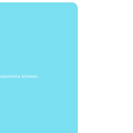
inanzieren können.