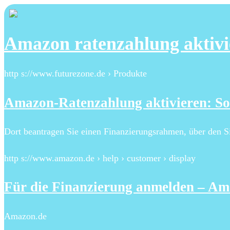
Amazon ratenzahlung aktivi
http s://www.futurezone.de › Produkte
Amazon-Ratenzahlung aktivieren: So 
Dort beantragen Sie einen Finanzierungsrahmen, über den Si
http s://www.amazon.de › help › customer › display
Für die Finanzierung anmelden – A
Amazon.de