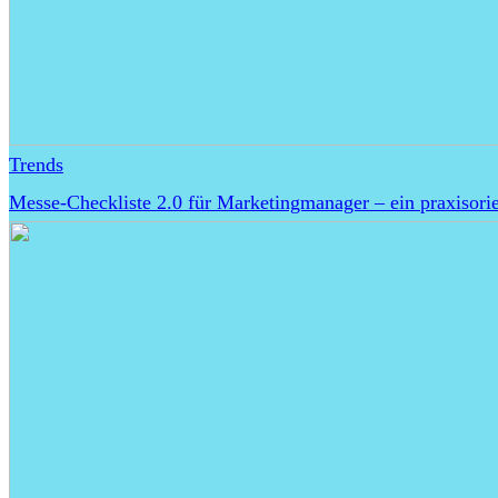
Trends
Messe-Checkliste 2.0 für Marketingmanager – ein praxisorie