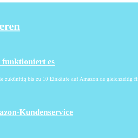
eren
funktioniert es
e zukünftig bis zu 10 Einkäufe auf Amazon.de gleichzeitig f
mazon-Kundenservice