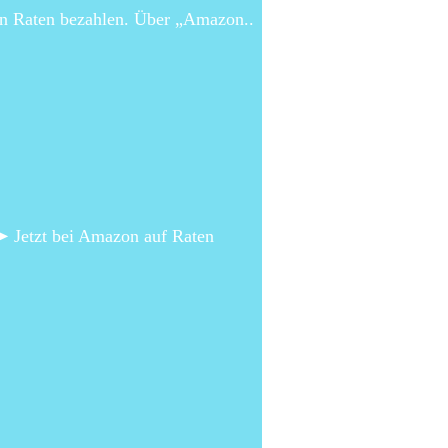
in Raten bezahlen. Über „Amazon..
➤ Jetzt bei Amazon auf Raten