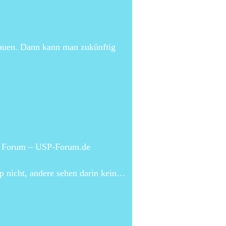
bauen. Dann kann man zukünftig
dy Forum – USP-Forum.de
ip nicht, andere sehen darin kein…