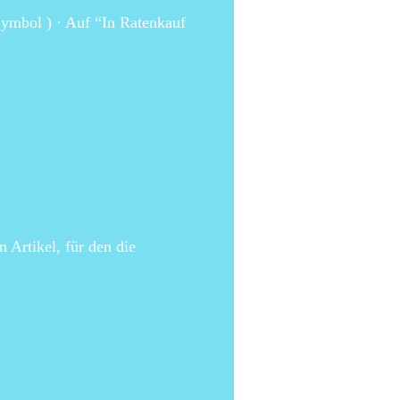
ymbol ) · Auf “In Ratenkauf
 Artikel, für den die