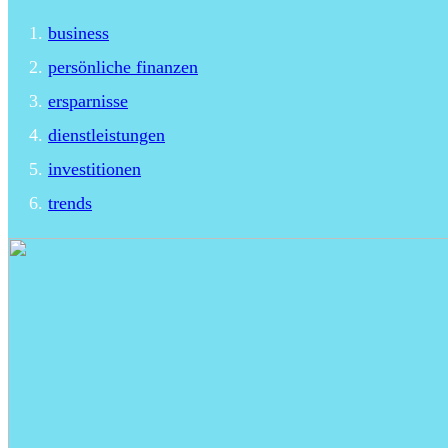
business
persönliche finanzen
ersparnisse
dienstleistungen
investitionen
trends