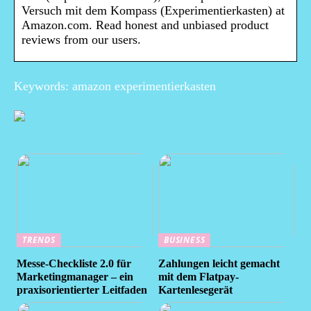
Versuch mit dem Kompass (Experimentierkasten) at
Amazon.com. Read honest and unbiased product
reviews from our users.
Keywords: amazon experimentierkasten
TRENDS
BUSINESS
Messe-Checkliste 2.0 für
Zahlungen leicht gemacht
Marketingmanager – ein
mit dem Flatpay-
praxisorientierter Leitfaden
Kartenlesegerät