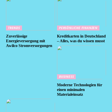
TRENDS
PERSÖNLICHE FINANZEN
Zuverlässige
Kreditkarten in Deutschland
Energieversorgung mit
– Alles, was du wissen musst
Awilco Stromversorgungen
BUSINESS
Moderne Technologien für
einen minimalen
Materialeinsatz