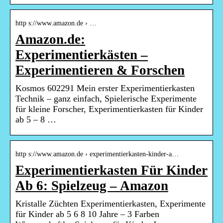
http s://www.amazon.de › …
Amazon.de:
Experimentierkästen –
Experimentieren & Forschen
Kosmos 602291 Mein erster Experimentierkasten
Technik – ganz einfach, Spielerische Experimente
für kleine Forscher, Experimentierkasten für Kinder
ab 5 – 8 …
http s://www.amazon.de › experimentierkasten-kinder-a…
Experimentierkasten Für Kinder
Ab 6: Spielzeug – Amazon
Kristalle Züchten Experimentierkasten, Experimente
für Kinder ab 5 6 8 10 Jahre – 3 Farben