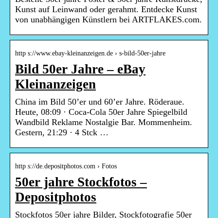
Kunst auf Leinwand oder gerahmt. Entdecke Kunst
von unabhängigen Künstlern bei ARTFLAKES.com.
http s://www.ebay-kleinanzeigen.de › s-bild-50er-jahre
Bild 50er Jahre – eBay
Kleinanzeigen
China im Bild 50’er und 60’er Jahre. Röderaue.
Heute, 08:09 · Coca-Cola 50er Jahre Spiegelbild
Wandbild Reklame Nostalgie Bar. Mommenheim.
Gestern, 21:29 · 4 Stck …
http s://de.depositphotos.com › Fotos
50er jahre Stockfotos –
Depositphotos
Stockfotos 50er jahre Bilder, Stockfotografie 50er