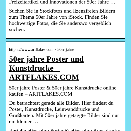
Freizeitartikel und Innovationen der 50er Jahre …
Suchen Sie in Stockfotos und lizenzfreien Bildern
zum Thema 50er Jahre von iStock. Finden Sie
hochwertige Fotos, die Sie anderswo vergeblich
suchen.
http s://www.artflakes.com › 50er jahre
50er jahre Poster und
Kunstdrucke –
ARTFLAKES.COM
50er jahre Poster & 50er jahre Kunstdrucke online
kaufen – ARTFLAKES.COM
Du betrachtest gerade alle Bilder. Hier findest du
Poster, Kunstdrucke, Leinwanddrucke und
Grußkarten. Mit 50er jahre getaggte Bilder sind nur
ein kleiner …
Bestelle 50er jahre Poster & 50er jahre Kunstdrucke,