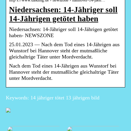
http s://www.dasding.de › newszone › hannover-14-jaeh…
Niedersachsen: 14-Jähriger soll
14-Jährigen getötet haben
Niedersachsen: 14-Jähriger soll 14-Jährigen getötet
haben- NEWSZONE
25.01.2023 — Nach dem Tod eines 14-Jährigen aus
Wunstorf bei Hannover steht der mutmaßliche
gleichaltrige Täter unter Mordverdacht.
Nach dem Tod eines 14-Jährigen aus Wunstorf bei
Hannover steht der mutmaßliche gleichaltrige Täter
unter Mordverdacht.
Keywords: 14 jähriger tötet 13 jährigen bild