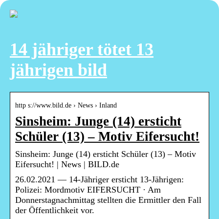
14 jähriger tötet 13
jährigen bild
http s://www.bild.de › News › Inland
Sinsheim: Junge (14) ersticht
Schüler (13) – Motiv Eifersucht!
Sinsheim: Junge (14) ersticht Schüler (13) – Motiv
Eifersucht! | News | BILD.de
26.02.2021 — 14-Jähriger ersticht 13-Jährigen:
Polizei: Mordmotiv EIFERSUCHT · Am
Donnerstagnachmittag stellten die Ermittler den Fall
der Öffentlichkeit vor.