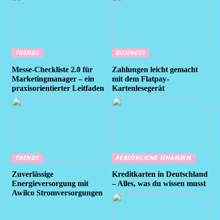
TRENDS
BUSINESS
Messe-Checkliste 2.0 für
Zahlungen leicht gemacht
Marketingmanager – ein
mit dem Flatpay-
praxisorientierter Leitfaden
Kartenlesegerät
TRENDS
PERSÖNLICHE FINANZEN
Zuverlässige
Kreditkarten in Deutschland
Energieversorgung mit
– Alles, was du wissen musst
Awilco Stromversorgungen